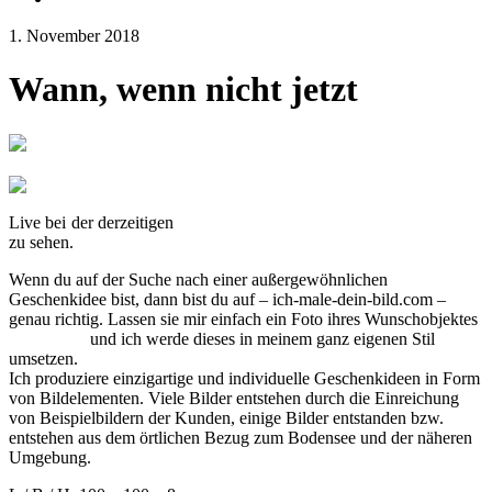
1. November 2018
Wann, wenn nicht jetzt
Live bei der derzeitigen
Dauerausstellung im Fitnessclub Sonnenhof
zu sehen.
Wenn du auf der Suche nach einer außergewöhnlichen
Geschenkidee bist, dann bist du auf – ich-male-dein-bild.com –
genau richtig. Lassen sie mir einfach ein Foto ihres Wunschobjektes
zukommen
und ich werde dieses in meinem ganz eigenen Stil
umsetzen.
Ich produziere einzigartige und individuelle Geschenkideen in Form
von Bildelementen. Viele Bilder entstehen durch die Einreichung
von Beispielbildern der Kunden, einige Bilder entstanden bzw.
entstehen aus dem örtlichen Bezug zum Bodensee und der näheren
Umgebung.