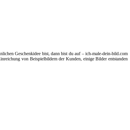
ichen Geschenkidee bist, dann bist du auf – ich-male-dein-bild.com
Einreichung von Beispielbildern der Kunden, einige Bilder entstanden