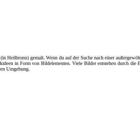
(in Heilbronn) gemalt. Wenn du auf der Suche nach einer außergewöhnl
enkideen in Form von Bildelementen. Viele Bilder entstehen durch die 
eren Umgebung.