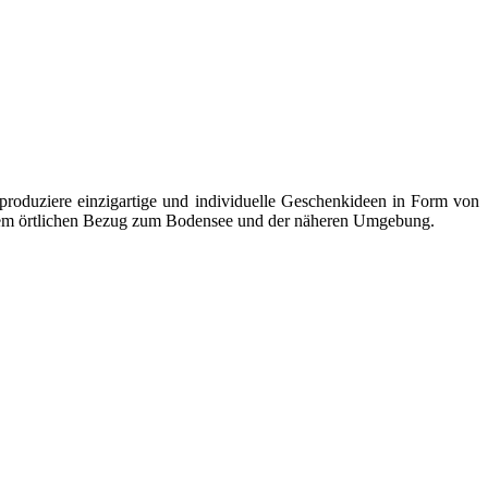
produziere einzigartige und individuelle Geschenkideen in Form von
us dem örtlichen Bezug zum Bodensee und der näheren Umgebung.