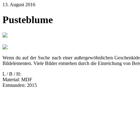
13. August 2016
Pusteblume
Wenn du auf der Suche nach einer außergewöhnlichen Geschenkidee b
Bildelementen. Viele Bilder entstehen durch die Einreichung von Be
L / B / H:
Material: MDF
Entstanden: 2015
Nächster
in Artikel
Vorheriger
in Artikel
9. Mai 2026