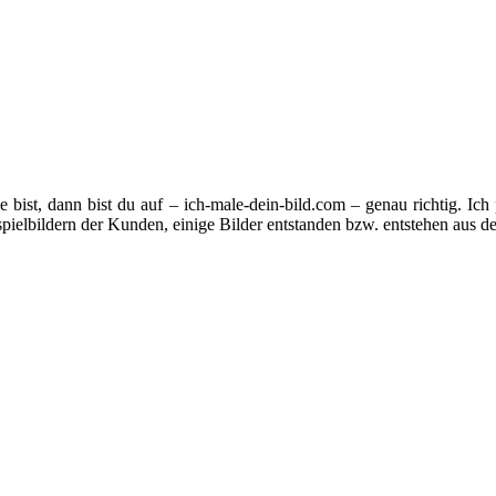
ist, dann bist du auf – ich-male-dein-bild.com – genau richtig. Ich 
ispielbildern der Kunden, einige Bilder entstanden bzw. entstehen a