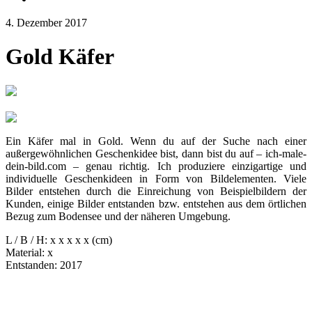
4. Dezember 2017
Gold Käfer
Ein Käfer mal in Gold. Wenn du auf der Suche nach einer
außergewöhnlichen Geschenkidee bist, dann bist du auf – ich-male-
dein-bild.com – genau richtig. Ich produziere einzigartige und
individuelle Geschenkideen in Form von Bildelementen. Viele
Bilder entstehen durch die Einreichung von Beispielbildern der
Kunden, einige Bilder entstanden bzw. entstehen aus dem örtlichen
Bezug zum Bodensee und der näheren Umgebung.
L / B / H: x x x x x (cm)
Material: x
Entstanden: 2017
Nächster
in Artikel