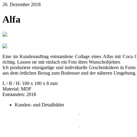
26. Dezember 2018
Alfa
Eine im Kundenauftrag entstandene Collage eines Alfas mit Coca 
richtig. Lassen sie mir einfach ein Foto ihres Wunschobjektes
zukom
Ich produziere einzigartige und individuelle Geschenkideen in Form
aus dem örtlichen Bezug zum Bodensee und der näheren Umgebung.
L / B / H: 100 x 100 x 8 mm
Material: MDF
Entstanden: 2018
Kunden- und Detailbilder