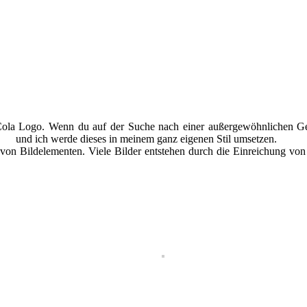
Cola Logo. Wenn du auf der Suche nach einer außergewöhnlichen Gesc
men
und ich werde dieses in meinem ganz eigenen Stil umsetzen.
 von Bildelementen. Viele Bilder entstehen durch die Einreichung von 