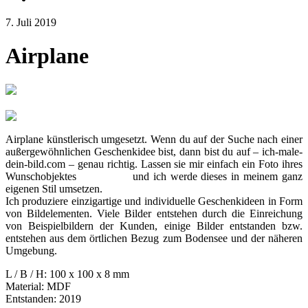
7. Juli 2019
Airplane
Airplane künstlerisch umgesetzt. Wenn du auf der Suche nach einer
außergewöhnlichen Geschenkidee bist, dann bist du auf – ich-male-
dein-bild.com – genau richtig. Lassen sie mir einfach ein Foto ihres
Wunschobjektes
zukommen
und ich werde dieses in meinem ganz
eigenen Stil umsetzen.
Ich produziere einzigartige und individuelle Geschenkideen in Form
von Bildelementen. Viele Bilder entstehen durch die Einreichung
von Beispielbildern der Kunden, einige Bilder entstanden bzw.
entstehen aus dem örtlichen Bezug zum Bodensee und der näheren
Umgebung.
L / B / H: 100 x 100 x 8 mm
Material: MDF
Entstanden: 2019